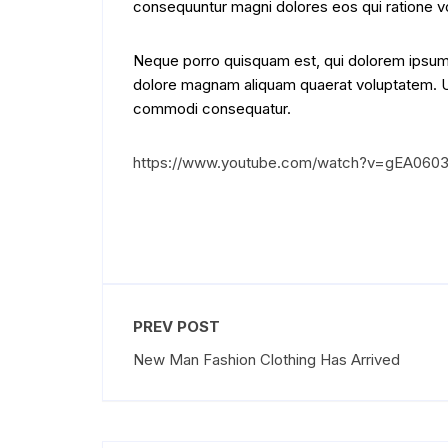
consequuntur magni dolores eos qui ratione v
Neque porro quisquam est, qui dolorem ipsum q
dolore magnam aliquam quaerat voluptatem. Ut 
commodi consequatur.
https://www.youtube.com/watch?v=gEA060
PREV POST
New Man Fashion Clothing Has Arrived