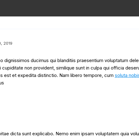
, 2019
o dignissimos ducimus qui blanditiis praesentium voluptatum delen
cupiditate non provident, similique sunt in culpa qui officia deseru
is est et expedita distinctio. Nam libero tempore, cum
soluta nobi
us
 vitae dicta sunt explicabo. Nemo enim ipsam voluptatem quia volupt