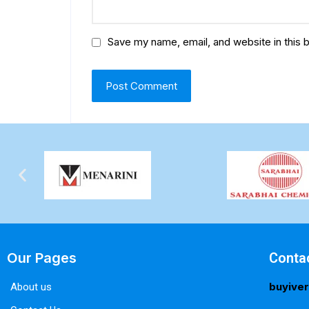
Save my name, email, and website in this 
Our Pages
Conta
buyive
About us