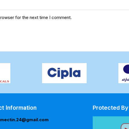
browser for the next time I comment.
ct Information
Protected By
rmectin.24@gmail.com