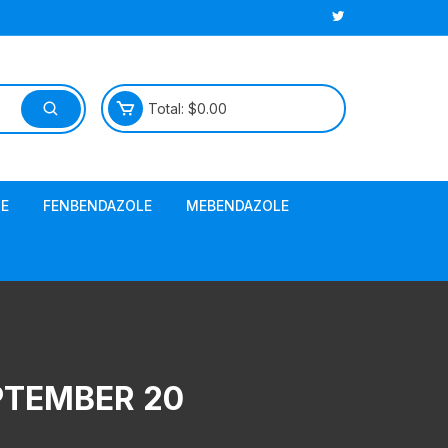
Total:
$
0.00
E
FENBENDAZOLE
MEBENDAZOLE
PTEMBER 20